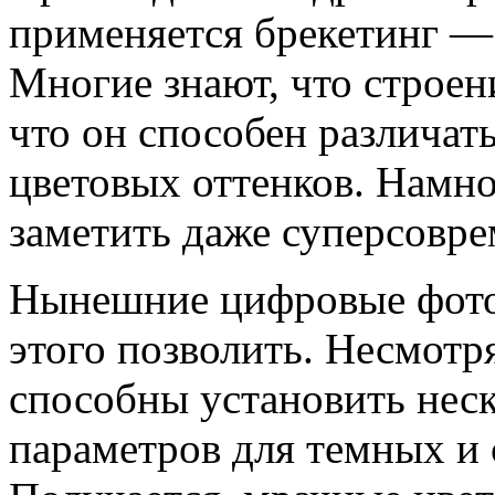
применяется брекетинг —
Многие знают, что строени
что он способен различат
цветовых оттенков. Намно
заметить даже суперсовре
Нынешние цифровые фотоа
этого позволить. Несмотря
способны установить нес
параметров для темных и 