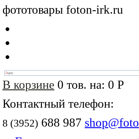
фототовары foton-irk.ru
В корзине
0
тов. на:
0
Р
Контактный телефон:
688 987
shop@foton
8 (3952)