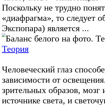
Поскольку не трудно понят
«диафрагма», то следует о
Экспопара) является ...
Теория
Человеческий глаз способе
зависимости от освещения
зрительных образов, мозг
источнике света, и светоч