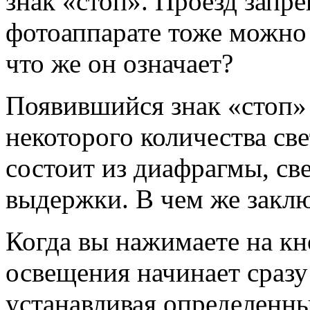
знак «стоп». Проезд запре
фотоаппарате тоже можно 
что же он означает?
Появившийся знак «стоп»
некоторого количества св
состоит из диафрагмы, св
выдержки. В чем же заклю
Когда вы нажимаете на кн
освещения начинает сразу
устанавливая определенны