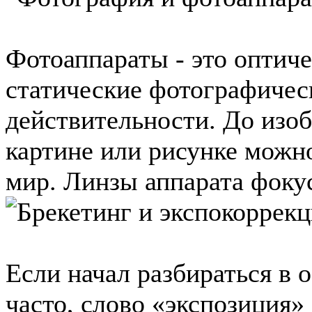
Фотоаппараты - это оптич
статические фотографичес
действительности. До изо
картине или рисунке мож
мир. Линзы аппарата фокус
Если начал разбираться в 
часто, слово «экспозиция»