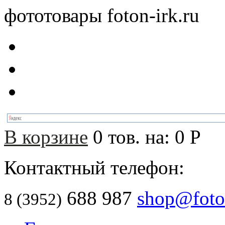
фототовары foton-irk.ru
В корзине
0
тов. на:
0
Р
Контактный телефон:
688 987
shop@foton
8 (3952)