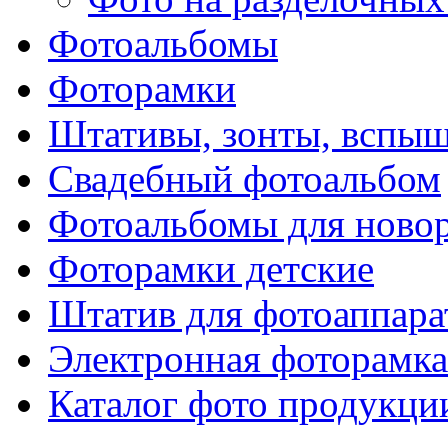
Фотоальбомы
Фоторамки
Штативы, зонты, вспы
Свадебный фотоальбом
Фотоальбомы для ново
Фоторамки детские
Штатив для фотоаппара
Электронная фоторамка
Каталог фото продукци