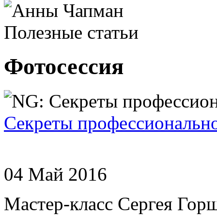
Полезные статьи
Фотосессия
Секреты профессиональн
04 Май 2016
Мастер-класс Сергея Гор