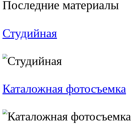
Последние материалы
Студийная
Каталожная фотосъемка