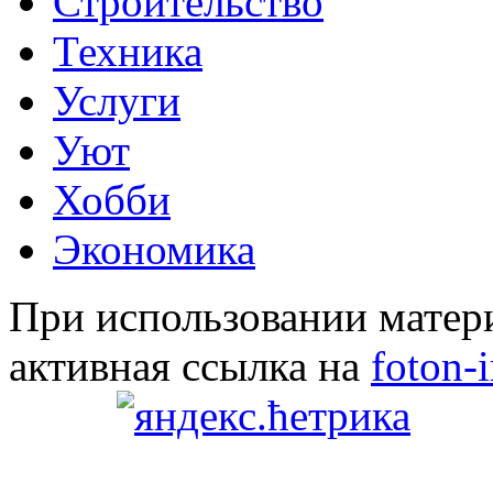
Строительство
Техника
Услуги
Уют
Хобби
Экономика
При использовании матери
активная ссылка на
foton-i