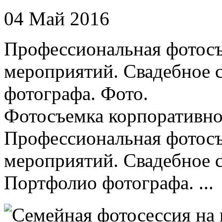
04 Май 2016
Профессиональная фотос
мероприятий. Свадебное 
фотографа. Фото.
Фотосъемка корпоративно
Профессиональная фотос
мероприятий. Свадебное с
Портфолио фотографа. ...