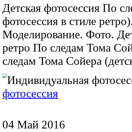
Детская фотосессия По сл
фотосессия в стиле ретро)
Моделирование. Фото. Дет
ретро По следам Тома Сой
следам Тома Сойера (детск
фотосессия
04 Май 2016