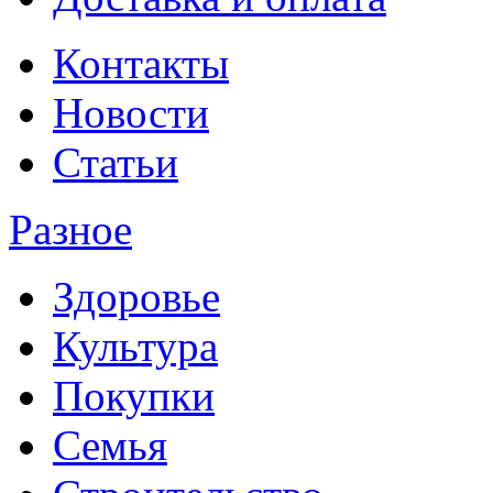
Контакты
Новости
Статьи
Разное
Здоровье
Культура
Покупки
Семья