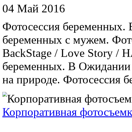
04 Май 2016
Фотосессия беременных. 
беременных с мужем. Фот
BackStage / Love Story /
беременных. В Ожидании 
на природе. Фотосессия б
Корпоративная фотосъемк