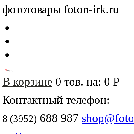
фототовары foton-irk.ru
В корзине
0
тов. на:
0
Р
Контактный телефон:
688 987
shop@foton
8 (3952)