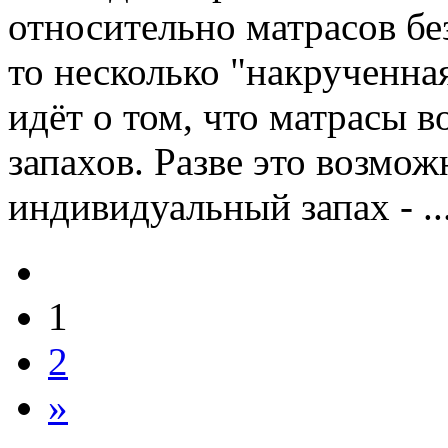
относительно матрасов без
то несколько "накрученная
идёт о том, что матрасы 
запахов. Разве это возмо
индивидуальный запах - ..
1
2
»