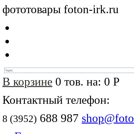
фототовары foton-irk.ru
В корзине
0
тов. на:
0
Р
Контактный телефон:
688 987
shop@foton
8 (3952)