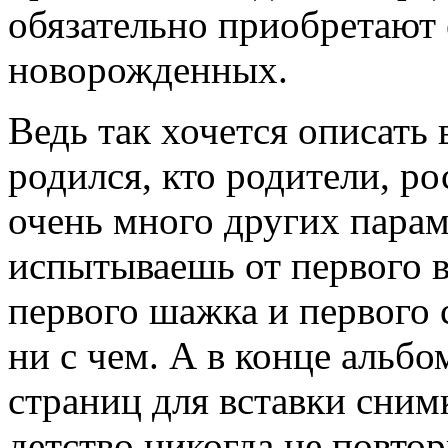
обязательно приобретают
новорожденных.
Ведь так хочется описать 
родился, кто родители, рос
очень много других пара
испытываешь от первого в
первого шажка и первого 
ни с чем. А в конце альбо
страниц для вставки сним
детство никогда не повтор