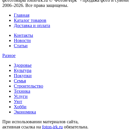
фототовары foton-irk.ru
©"Фотон-Ирк" - продажа фото и сувен
2006–2026. Все права защищены.
Главная
Каталог товаров
Доставка и оплата
Контакты
Новости
Статьи
Разное
Здоровье
Культура
Покупки
Семья
Строительство
Техника
Услуги
Уют
Хобби
Экономика
При использовании материалов сайта,
активная ссылка на
foton-irk.ru
обязательна.