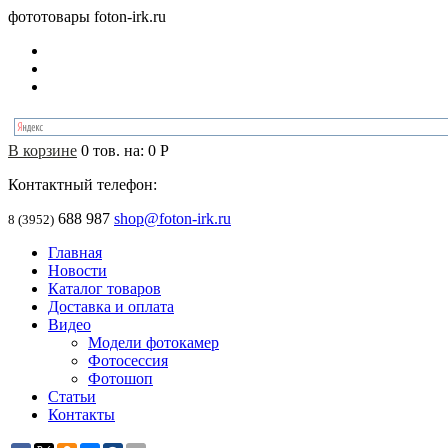
фототовары foton-irk.ru
В корзине
0
тов. на:
0
Р
Контактный телефон:
688 987
shop@foton-irk.ru
8 (3952)
Главная
Новости
Каталог товаров
Доставка и оплата
Видео
Модели фотокамер
Фотосессия
Фотошоп
Статьи
Контакты