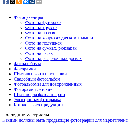
Фотосувениры
Фото на футболке
Фото на кружке
Фото на пазлах
Фото на ковриках для комп. мыши
Фото на подушках
Фото на сумках, рюкзаках
Фото на часах
Фото на разделочных досках
Фотоальбомы
Фоторамки
Штативы, зонты, вспышки
Свадебный фотоальбом
Фотоальбомы для новорожденных
Фоторамки детские
Штатив для фотоаппарата
Электронная фоторамка
Каталог фото продукции
Последние материалы
Какими должны быть продающие фотографии для маркетплейс