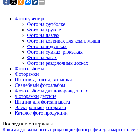
Фотосувениры
Фото на футболке
Фото на кружке
Фото на пазлах
Фото на ковриках для комп. мыши
Фото на подушках
Фото на сумках, рюкзаках
Фото на часах
Фото на разделочных досках
Фотоальбомы
Фоторамки
Штативы, зонты, вспышки
Свадебный фотоальбом
Фотоальбомы для новорожденных
Фоторамки детские
Штатив для фотоаппарата
Электронная фоторамка
Каталог фото продукции
Последние материалы
Какими должны быть продающие фотографии для маркетплейс