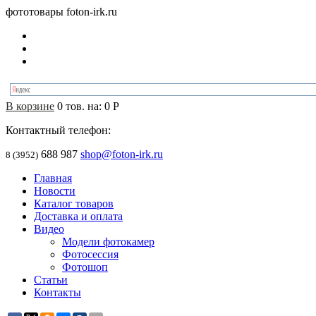
фототовары foton-irk.ru
В корзине
0
тов. на:
0
Р
Контактный телефон:
688 987
shop@foton-irk.ru
8 (3952)
Главная
Новости
Каталог товаров
Доставка и оплата
Видео
Модели фотокамер
Фотосессия
Фотошоп
Статьи
Контакты