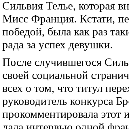
Сильвия Телье, которая вн
Мисс Франция. Кстати, пе
победой, была как раз так
рада за успех девушки.
После случившегося Сильв
своей социальной страни
всех о том, что титул пер
руководитель конкурса Бр
прокомментировала этот 
дала интервью одной фран