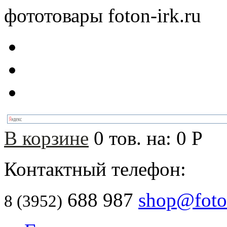
фототовары foton-irk.ru
В корзине
0
тов. на:
0
Р
Контактный телефон:
688 987
shop@foton
8 (3952)