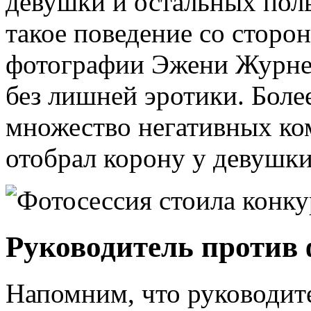
девушки и остальных поль
такое поведение со стор
фотографии Эжени Журне 
без лишней эротики. Более
множество негативных ком
отобрал корону у девушки
Руководитель против 
Напомним, что руководите