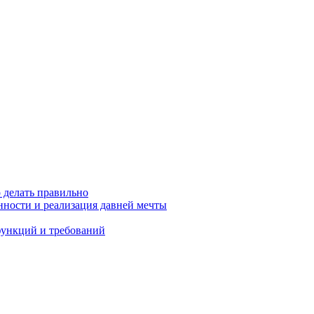
 делать правильно
енности и реализация давней мечты
функций и требований