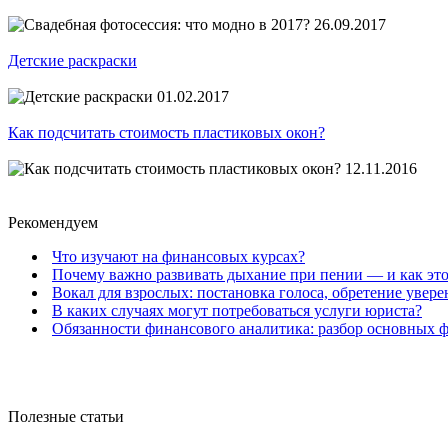
26.09.2017
Детские раскраски
01.02.2017
Как подсчитать стоимость пластиковых окон?
12.11.2016
Рекомендуем
Что изучают на финансовых курсах?
Почему важно развивать дыхание при пении — и как это
Вокал для взрослых: постановка голоса, обретение увер
В каких случаях могут потребоваться услуги юриста?
Обязанности финансового аналитика: разбор основных 
Полезные статьи