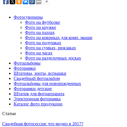
16
Фотосувениры
Фото на футболке
Фото на кружке
Фото на пазлах
Фото на ковриках для комп. мыши
Фото на подушках
Фото на сумках, рюкзаках
Фото на часах
Фото на разделочных досках
Фотоальбомы
Фоторамки
Штативы, зонты, вспышки
Свадебный фотоальбом
Фотоальбомы для новорожденных
Фоторамки детские
Штатив для фотоаппарата
Электронная фоторамка
Каталог фото продукции
Cтатьи
Свадебная фотосессия: что модно в 2017?