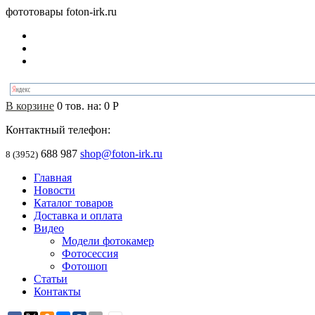
фототовары foton-irk.ru
В корзине
0
тов. на:
0
Р
Контактный телефон:
688 987
shop@foton-irk.ru
8 (3952)
Главная
Новости
Каталог товаров
Доставка и оплата
Видео
Модели фотокамер
Фотосессия
Фотошоп
Статьи
Контакты