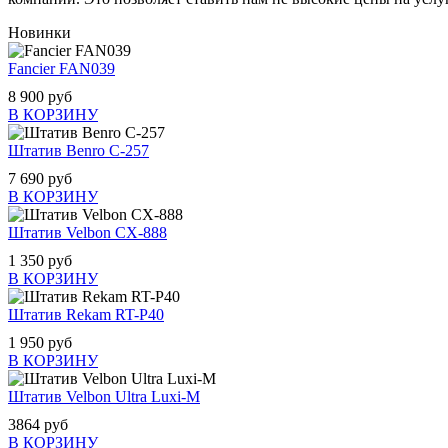
Новинки
Fancier FAN039
8 900 руб
В КОРЗИНУ
Штатив Benro C-257
7 690 руб
В КОРЗИНУ
Штатив Velbon CX-888
1 350 руб
В КОРЗИНУ
Штатив Rekam RT-P40
1 950 руб
В КОРЗИНУ
Штатив Velbon Ultra Luxi-M
3864 руб
В КОРЗИНУ