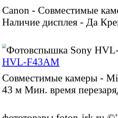
Canon - Совместимые кам
Наличие дисплея - Да Креп
HVL-F43AM
Совместимые камеры - Min
43 м Мин. время перезарядк
фототовары foton-irk.ru
©"