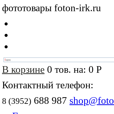
фототовары foton-irk.ru
В корзине
0
тов. на:
0
Р
Контактный телефон:
688 987
shop@foton
8 (3952)