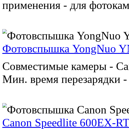
применения - для фотокам
Фотовспышка YongNuo YN-
Совместимые камеры - Ca
Мин. время перезарядки - 
Canon Speedlite 600EX-R