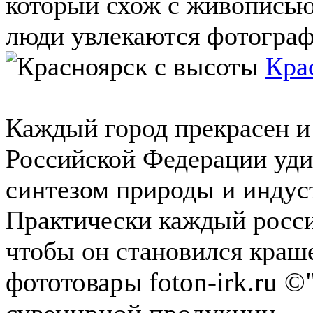
который схож с живописью
люди увлекаются фотографи
Кра
Каждый город прекрасен и
Российской Федерации уди
синтезом природы и индуст
Практически каждый росси
чтобы он становился краше
фототовары foton-irk.ru
©"