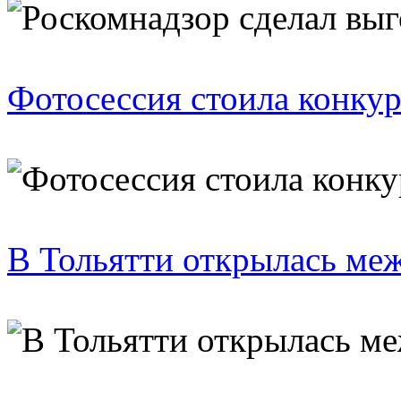
Фотосессия стоила конкур
В Тольятти открылась ме