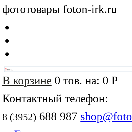
фототовары foton-irk.ru
В корзине
0
тов. на:
0
Р
Контактный телефон:
688 987
shop@foton
8 (3952)