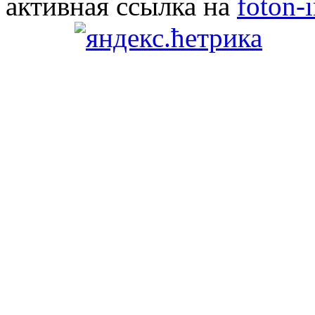
активная ссылка на
foton-i