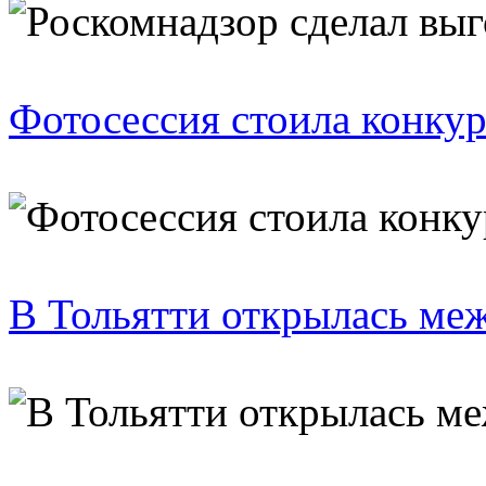
Фотосессия стоила конкур
В Тольятти открылась ме