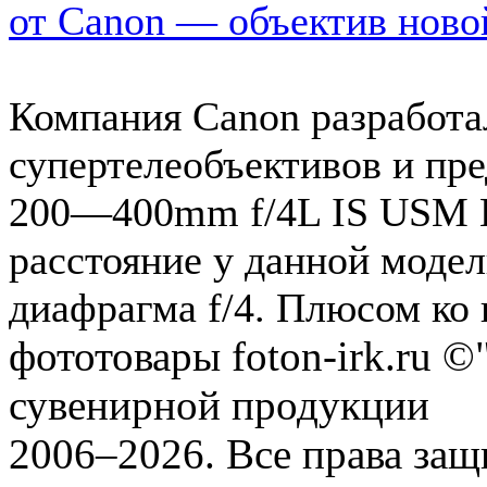
от Canon — объектив ново
Компания Canon разработа
супертелеобъективов и пр
200—400mm f/4L IS USM E
расстояние у данной модел
диафрагма f/4. Плюсом ко 
фототовары foton-irk.ru
©"
сувенирной продукции
2006–2026. Все права за