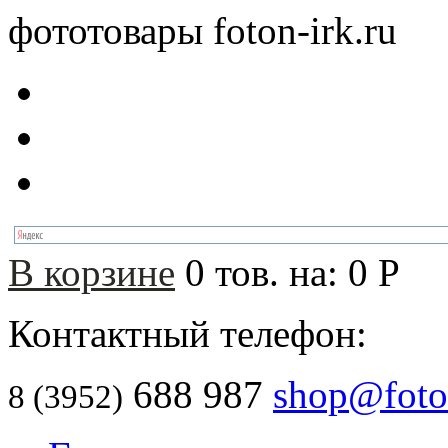
фототовары foton-irk.ru
В корзине
0
тов. на:
0
Р
Контактный телефон:
688 987
shop@foton
8 (3952)