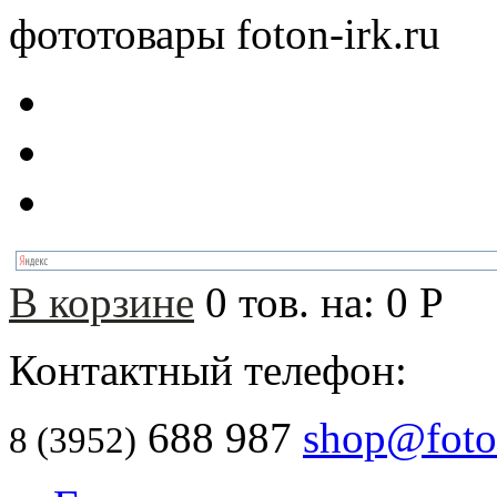
фототовары foton-irk.ru
В корзине
0
тов. на:
0
Р
Контактный телефон:
688 987
shop@foton
8 (3952)