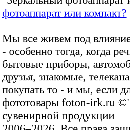
фотоаппарат или компакт?
Мы все живем под влияние
- особенно тогда, когда ре
бытовые приборы, автомоб
друзья, знакомые, телекан
покупать то - и мы, если дл
фототовары foton-irk.ru
©"
сувенирной продукции
2006–2026. Все права за