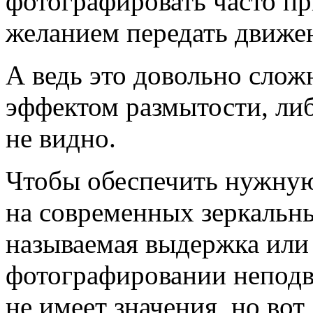
фотографировать часто пр
желанием передать движен
А ведь это довольно слож
эффектом размытости, либ
не видно.
Чтобы обеспечить нужную
на современных зеркальны
называемая выдержка или 
фотографировании неподв
не имеет значения, но вот