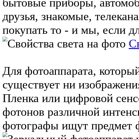
бытовые приборы, автомоб
друзья, знакомые, телекан
покупать то - и мы, если дл
С
Для фотоаппарата, который
существует ни изображения
Пленка или цифровой сен
фотонов различной интен
фотографы ищут предмет ф