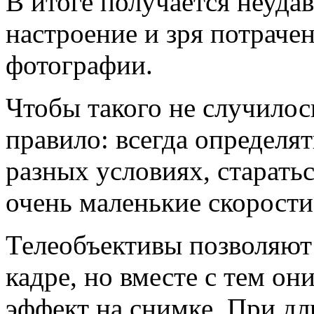
В итоге получается неуда
настроение и зря потраче
фотографии.
Чтобы такого не случилос
правило: всегда определ
разных условиях, старать
очень маленькие скорости
Телеобъективы позволяют
кадре, но вместе с тем о
эффект на снимке. При дл