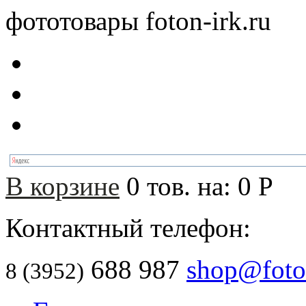
фототовары foton-irk.ru
В корзине
0
тов. на:
0
Р
Контактный телефон:
688 987
shop@foton
8 (3952)