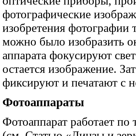
оптические приборы, про
фотографические изображ
изобретения фотографии т
можно было изобразить 
аппарата фокусируют свет
остается изображение. За
фиксируют и печатают с н
Фотоаппараты
Фотоаппарат работает по 
(см. Статью «Линзы и зерк