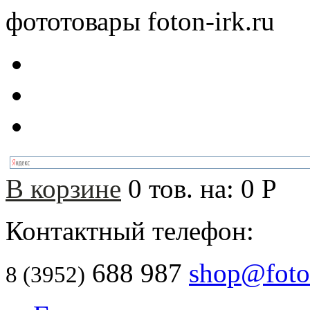
фототовары foton-irk.ru
В корзине
0
тов. на:
0
Р
Контактный телефон:
688 987
shop@foton
8 (3952)