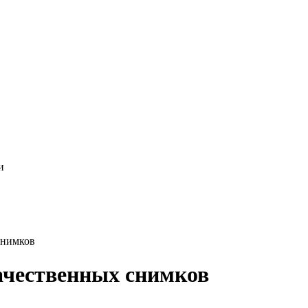
снимков
качественных снимков