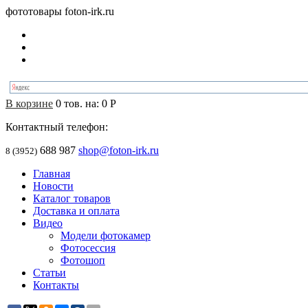
фототовары foton-irk.ru
В корзине
0
тов. на:
0
Р
Контактный телефон:
688 987
shop@foton-irk.ru
8 (3952)
Главная
Новости
Каталог товаров
Доставка и оплата
Видео
Модели фотокамер
Фотосессия
Фотошоп
Статьи
Контакты