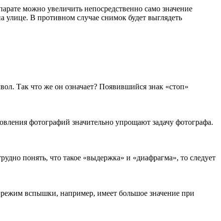
парате можно увеличить непосредственно само значение
на улице. В противном случае снимок будет выглядеть
мвол. Так что же он означает? Появившийся знак «стоп»
овления фотографий значительно упрощают задачу фотографа.
трудно понять, что такое «выдержка» и «диафрагма», то следует
 режим вспышки, например, имеет большое значение при