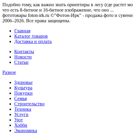
Подобно тому, как важно знать ориентиры в лесу (где растет мо
что есть 8-битное и 16-битное изображение, что оно ...
фототовары foton-irk.ru
©"Фотон-Ирк" - продажа фото и сувен
2006–2026. Все права защищены.
Главная
Каталог товаров
Доставка и оплата
Контакты
Новости
Статьи
Разное
Здоровье
Культура
Покупки
Семья
Строительство
Техника
Услуги
Уют
Хобби
Экономика