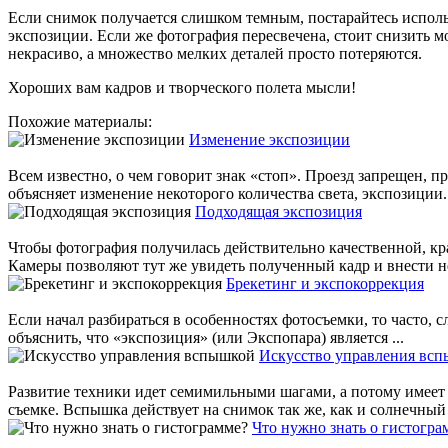
Если снимок получается слишком темным, постарайтесь исполь
экспозиции. Если же фотография пересвечена, стоит снизить м
некрасиво, а множество мелких деталей просто потеряются.
Хороших вам кадров и творческого полета мысли!
Похожие материалы:
Изменение экспозиции
Всем известно, о чем говорит знак «стоп». Проезд запрещен, п
объясняет изменение некоторого количества света, экспозиции. 
Подходящая экспозиция
Чтобы фотография получилась действительно качественной, кр
Камеры позволяют тут же увидеть полученный кадр и внести н
Брекетинг и экспокоррекция
Если начал разбираться в особенностях фотосъемки, то часто, 
объяснить, что «экспозиция» (или Экспопара) является ...
Искусство управления вс
Развитие техники идет семимильными шагами, а потому имеет 
съемке. Вспышка действует на снимок так же, как и солнечный с
Что нужно знать о гистогра