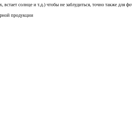
х, встает солнце и т.д.) чтобы не заблудиться, точно также для 
ирной продукции