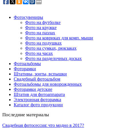
Фотосувениры
Фото на футболке
Фото на кружке
Фото на пазлах
Фото на ковриках для комп. мыши
Фото на подушках
Фото на сумках, рюкзаках
Фото на часах
Фото на разделочных досках
Фотоальбомы
Фоторамки
Штативы, зонты, вспышки
Свадебный фотоальбом
Фотоальбомы для новорожденных
Фоторамки детские
Штатив для фотоаппарата
Электронная фоторамка
Каталог фото продукции
Последние материалы
Свадебная фотосессия: что модно в 2017?