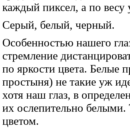
каждый пиксел, а по весу 
Серый, белый, черный.
Особенностью нашего глаза
стремление дистанцирова
по яркости цвета. Белые 
простыня) не такие уж ид
хотя наш глаз, в определ
их ослепительно белыми.
цветом.