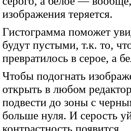
серого, а белое — вообще
изображения теряется.
Гистограмма поможет уви
будут пустыми, т.к. то, 
превратилось в серое, а б
Чтобы подогнать изображ
открыть в любом редактор
подвести до зоны с черн
больше нуля. И серость уй
контрастность появится.