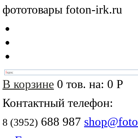
фототовары foton-irk.ru
В корзине
0
тов. на:
0
Р
Контактный телефон:
688 987
shop@foton
8 (3952)