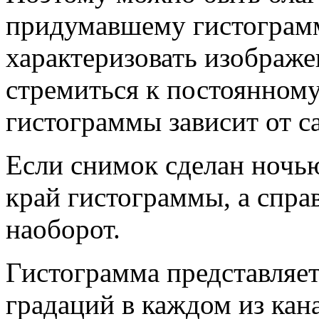
придумавшему гистограмм
характеризовать изображе
стремиться к постоянному 
гистограммы зависит от с
Если снимок сделан ночью
край гистограммы, а спра
наоборот.
Гистограмма представляет
градаций в каждом из кана