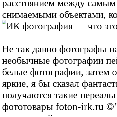
расстоянием между самым
снимаемыми объектами, ко
Не так давно фотографы н
необычные фотографии пей
белые фотографии, затем 
яркие, я бы сказал фантаст
получаются такие нереально
фототовары foton-irk.ru
©"