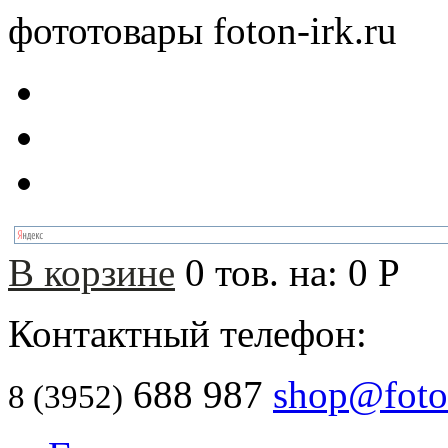
фототовары foton-irk.ru
В корзине
0
тов. на:
0
Р
Контактный телефон:
688 987
shop@foton
8 (3952)