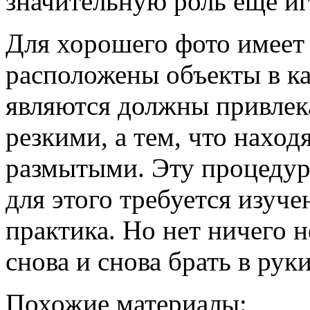
значительную роль еще иг
Для хорошего фото имеет 
расположены объекты в ка
являются должны привлека
резкими, а тем, что наход
размытыми. Эту процедуру
для этого требуется изуч
практика. Но нет ничего 
снова и снова брать в ру
Похожие материалы: