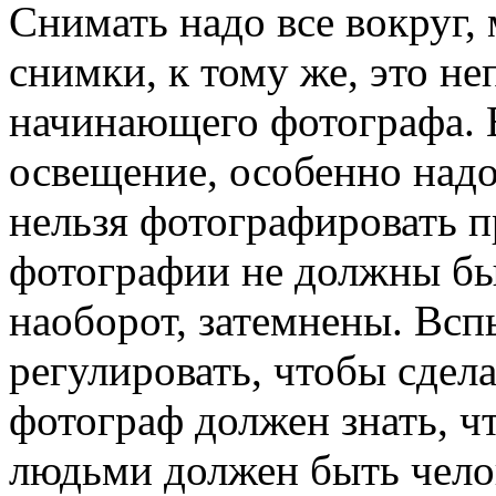
Снимать надо все вокруг,
снимки, к тому же, это не
начинающего фотографа. 
освещение, особенно надо
нельзя фотографировать п
фотографии не должны бы
наоборот, затемнены. Вс
регулировать, чтобы сде
фотограф должен знать, ч
людьми должен быть челов