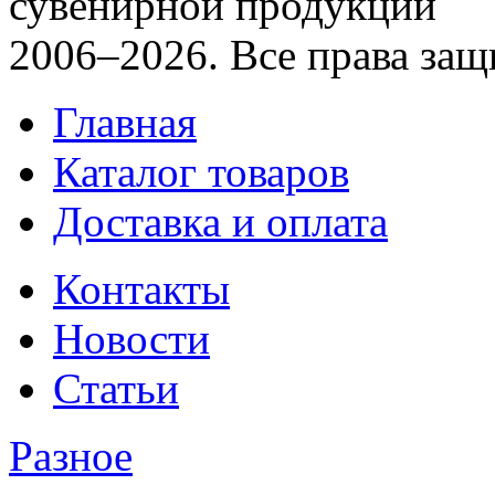
сувенирной продукции
2006–2026. Все права за
Главная
Каталог товаров
Доставка и оплата
Контакты
Новости
Статьи
Разное