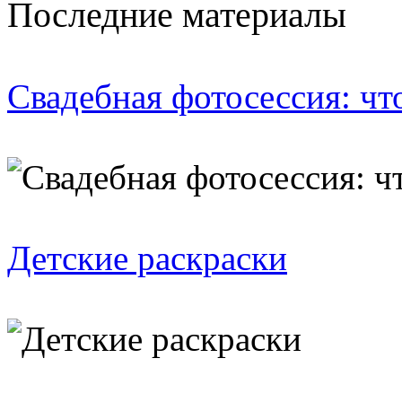
Последние материалы
Свадебная фотосессия: чт
Детские раскраски