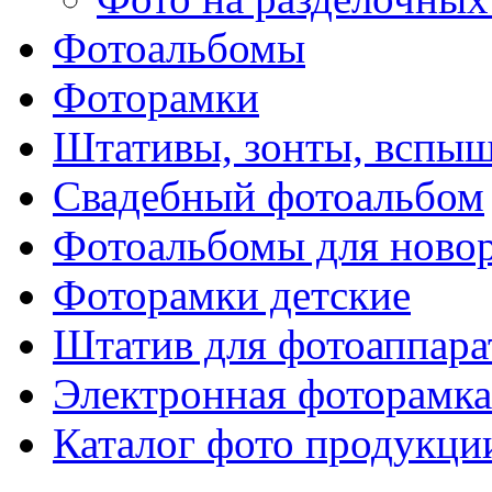
Фотоальбомы
Фоторамки
Штативы, зонты, вспы
Свадебный фотоальбом
Фотоальбомы для ново
Фоторамки детские
Штатив для фотоаппара
Электронная фоторамка
Каталог фото продукци