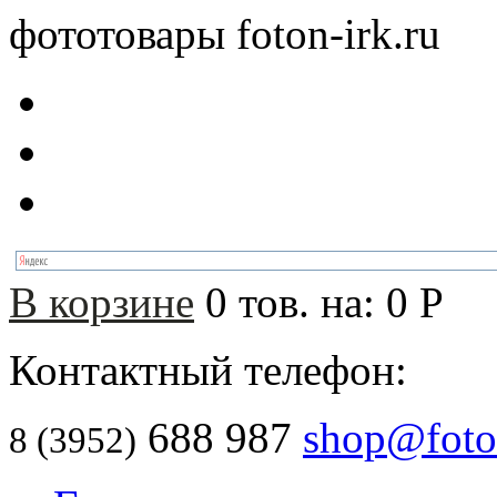
фототовары foton-irk.ru
В корзине
0
тов. на:
0
Р
Контактный телефон:
688 987
shop@foton
8 (3952)