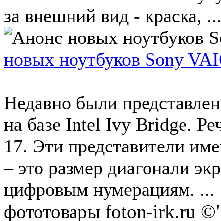
за внешний вид - краска, ..
новых ноутбуков Sony VAIO
Недавно были представлен
на базе Intel Ivy Bridge. Р
17. Эти представители им
– это размер диагонали эк
цифровым нумерациям. ...
фототовары foton-irk.ru
©"