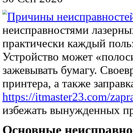
неисправностями лазерны
практически каждый польз
Устройство может «полоси
зажевывать бумагу. Своев
принтера, а также заправ
https://itmaster23.com/zapr
избежать вынужденных про
Основные неисправно