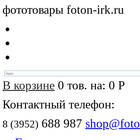
фототовары foton-irk.ru
В корзине
0
тов. на:
0
Р
Контактный телефон:
688 987
shop@foton
8 (3952)