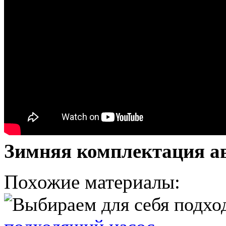
Зимняя комплектация а
Похожие материалы: