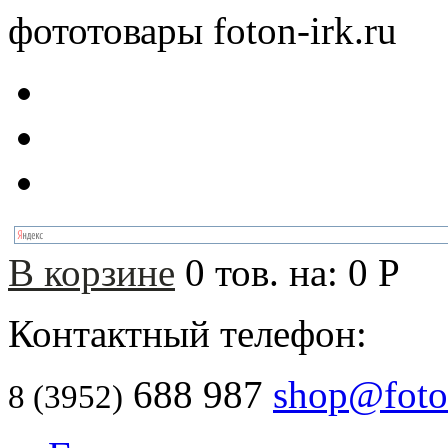
фототовары foton-irk.ru
В корзине
0
тов. на:
0
Р
Контактный телефон:
688 987
shop@foton
8 (3952)