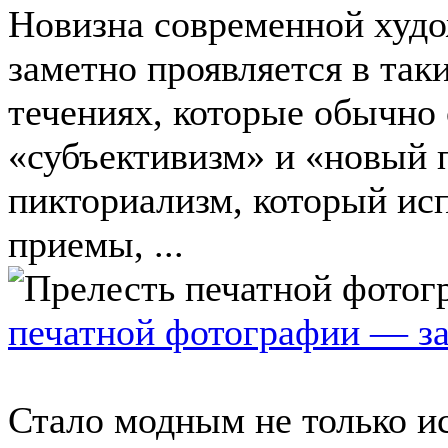
Новизна современной худ
заметно проявляется в та
течениях, которые обычно 
«субъективизм» и «новый 
пикториализм, который исп
приемы, ...
печатной фотографии — за
Стало модным не только и