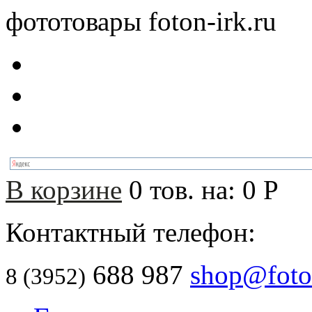
фототовары foton-irk.ru
В корзине
0
тов. на:
0
Р
Контактный телефон:
688 987
shop@foton
8 (3952)