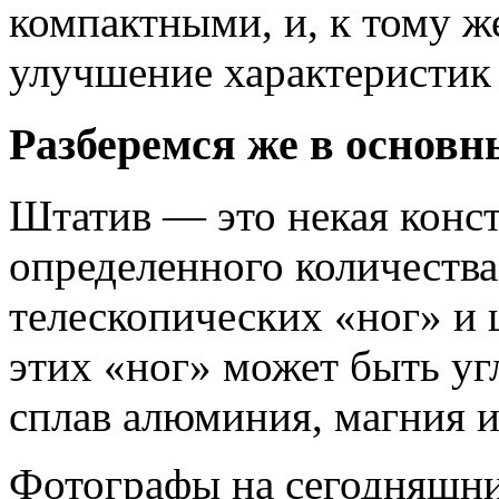
компактными, и, к тому ж
улучшение характеристик
Разберемся же в основ
Штатив — это некая конст
определенного количества
телескопических «ног» и
этих «ног» может быть угл
сплав алюминия, магния и
Фотографы на сегодняшни