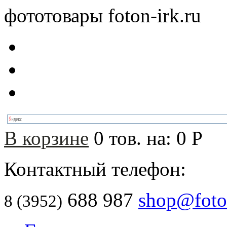
фототовары foton-irk.ru
В корзине
0
тов. на:
0
Р
Контактный телефон:
688 987
shop@foton
8 (3952)