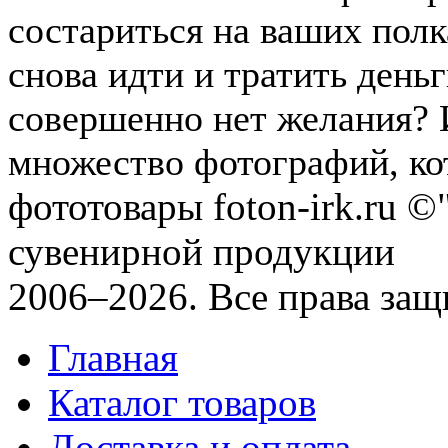
состариться на ваших полк
снова идти и тратить день
совершенно нет желания? И
множество фотографий, кот
фототовары foton-irk.ru
©"
сувенирной продукции
2006–2026. Все права за
Главная
Каталог товаров
Доставка и оплата