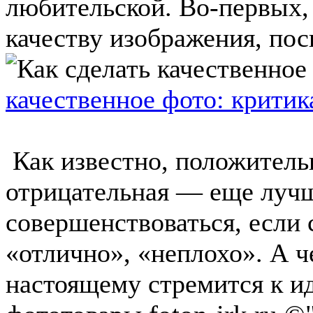
любительской. Во-первых,
качеству изображения, поск
качественное фото: критик
Как известно, положитель
отрицательная — еще лучш
совершенствоваться, если
«отлично», «неплохо». А ч
настоящему стремится к иде