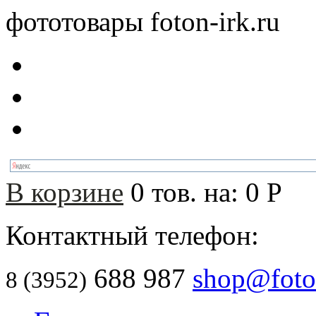
фототовары foton-irk.ru
В корзине
0
тов. на:
0
Р
Контактный телефон:
688 987
shop@foton
8 (3952)