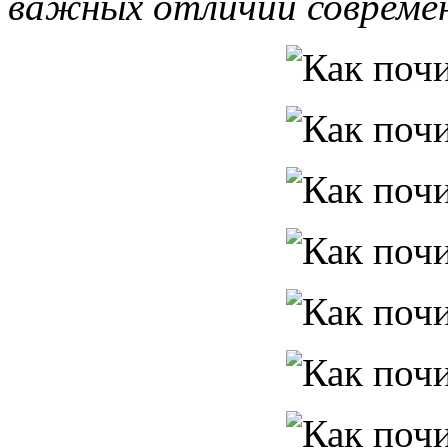
важных отличий соврем