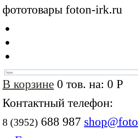
фототовары foton-irk.ru
В корзине
0
тов. на:
0
Р
Контактный телефон:
688 987
shop@foton
8 (3952)