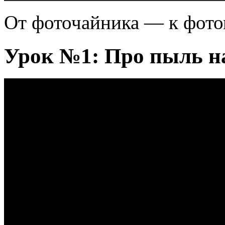
От фоточайника — к фото
Урок №1: Про пыль н