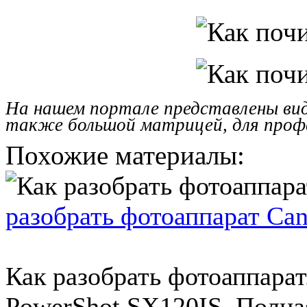
На нашем портале представлены вид
также большой матрицей, для профе
Похожие материалы:
разобрать фотоаппарат Ca
Как разобрать фотоаппара
PowerShot SX120IS. Полная