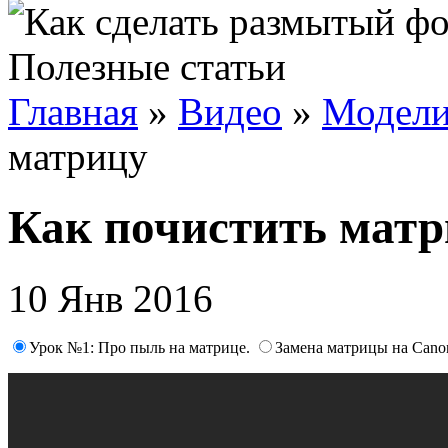
Полезные статьи
Главная
»
Видео
»
Модели
матрицу
Как почистить мат
10 Янв 2016
Урок №1: Про пыль на матрице.
Замена матрицы на Cano