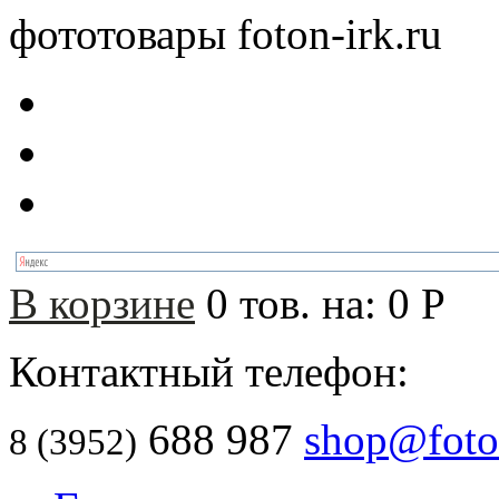
фототовары foton-irk.ru
В корзине
0
тов. на:
0
Р
Контактный телефон:
688 987
shop@foton
8 (3952)