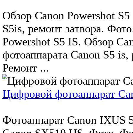
Обзор Canon Powershot S5 
S5is, ремонт затвора. Фот
Powershot S5 IS. Обзор Ca
фотоаппарата Canon S5 is, 
Ремонт ...
Цифровой фотоаппарат Ca
Фотоаппарат Canon IXUS 
Canon SX510 HS. Фото. Фо