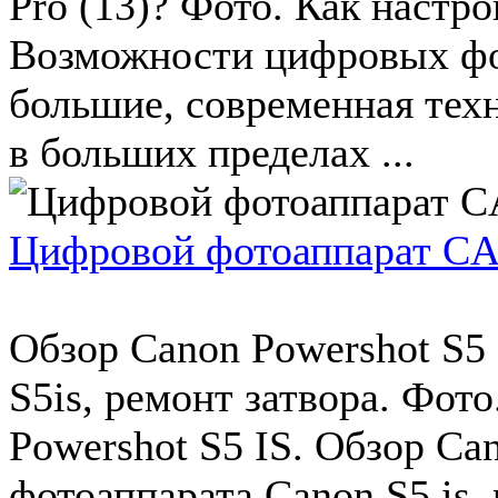
Pro (13)? Фото. Как настр
Возможности цифровых фо
большие, современная техн
в больших пределах ...
Цифровой фотоаппарат CA
Обзор Canon Powershot S5 
S5is, ремонт затвора. Фот
Powershot S5 IS. Обзор Ca
фотоаппарата Canon S5 is, 