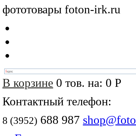
фототовары foton-irk.ru
В корзине
0
тов. на:
0
Р
Контактный телефон:
688 987
shop@foton
8 (3952)