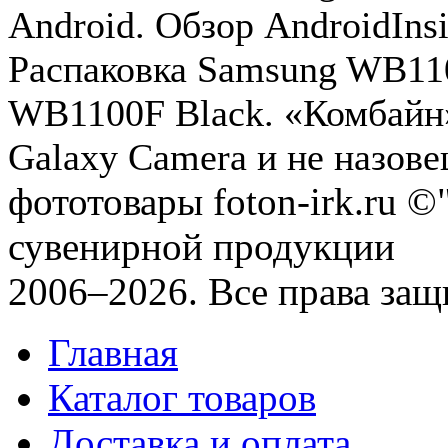
Android. Обзор AndroidIns
Распаковка Samsung WB110
WB1100F Black. «Комбайн
Galaxy Camera и не назовеш
фототовары foton-irk.ru
©"
сувенирной продукции
2006–2026. Все права за
Главная
Каталог товаров
Доставка и оплата