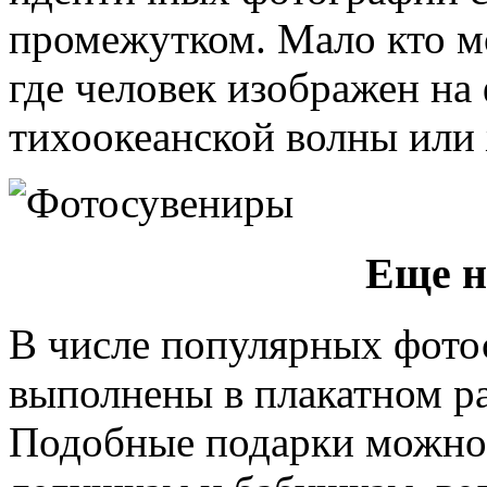
промежутком. Мало кто м
где человек изображен на
тихоокеанской волны или 
Еще н
В числе популярных фотос
выполнены в плакатном ра
Подобные подарки можно 