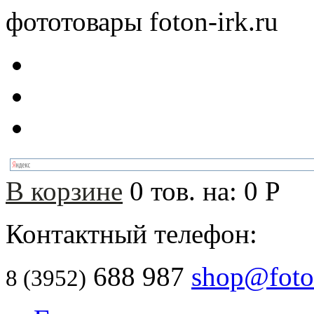
фототовары foton-irk.ru
В корзине
0
тов. на:
0
Р
Контактный телефон:
688 987
shop@foton
8 (3952)