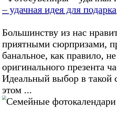
– удачная идея для подарка
Большинству из нас нрави
приятными сюрпризами, пр
банальное, как правило, не
оригинального презента ч
Идеальный выбор в такой 
этом ...