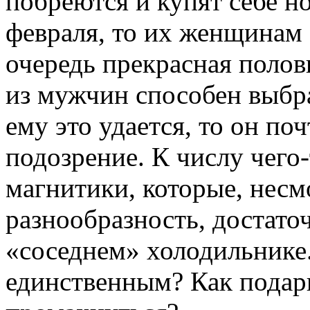
побреются и купят себе н
февраля, то их женщинам 
очередь прекрасная полов
из мужчин способен выбра
ему это удается, то он по
подозрение. К числу чего
магнитики, которые, несм
разнообразность, достато
«соседнем» холодильнике
единственным? Как подари