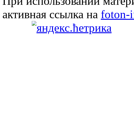
При использовании матери
активная ссылка на
foton-i