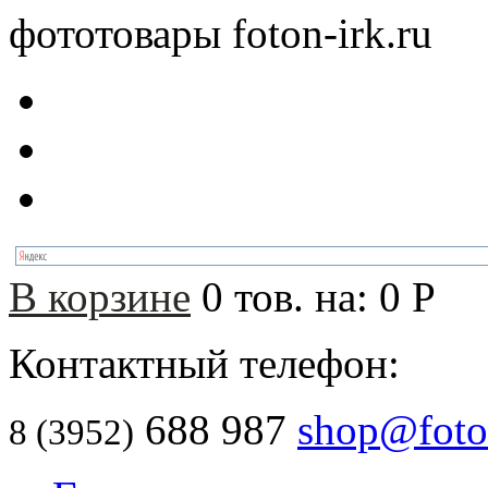
фототовары foton-irk.ru
В корзине
0
тов. на:
0
Р
Контактный телефон:
688 987
shop@foton
8 (3952)