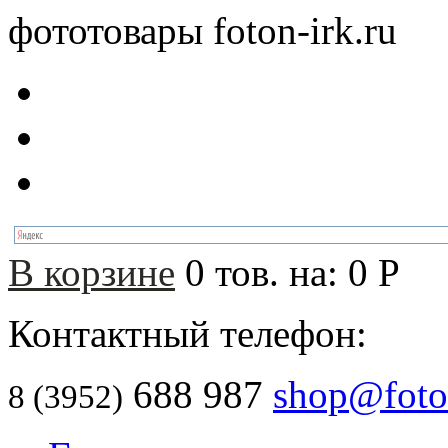
фототовары foton-irk.ru
В корзине
0
тов. на:
0
Р
Контактный телефон:
688 987
shop@foton
8 (3952)