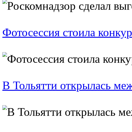
Фотосессия стоила конкур
В Тольятти открылась ме