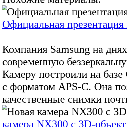
Официальная презентация
Компания Samsung на днях
современную беззеркальн
Камеру построили на базе
с форматом APS-C. Она по
качественные снимки почти
камера NX300 с 3D-объект