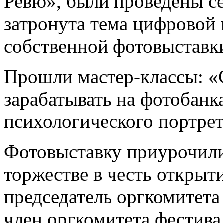
Ревю», были проведены с
затронута тема цифровой 
собственной фотовыставки
Прошли мастер-классы: «С
зарабатывать на фотобанк
психологического портрет
Фотовыставку приурочили
торжестве в честь открыт
председатель оргкомитета
член оргкомитета фестив