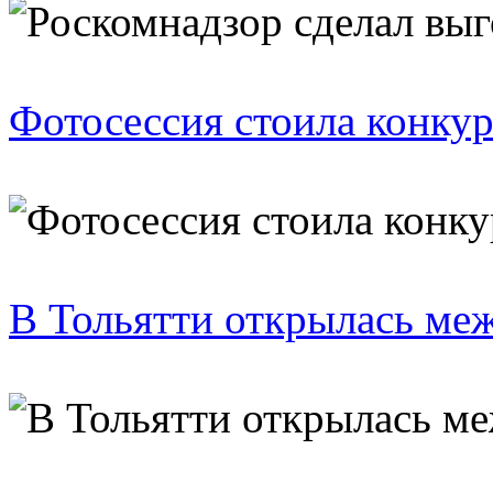
Фотосессия стоила конкур
В Тольятти открылась ме