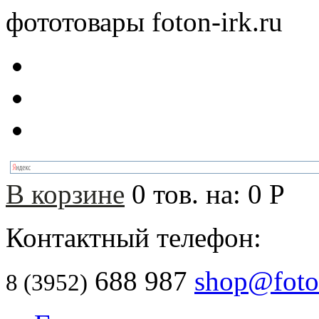
фототовары foton-irk.ru
В корзине
0
тов. на:
0
Р
Контактный телефон:
688 987
shop@foton
8 (3952)