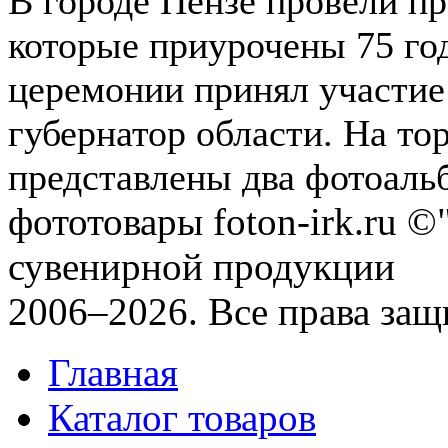
В городе Пензе провели п
которые приурочены 75 го
церемонии принял участие
губернатор области. На т
представлены два фотоальб
фототовары foton-irk.ru
©"
сувенирной продукции
2006–2026. Все права за
Главная
Каталог товаров