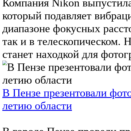
Компания Nikоn выпустил
который подавляет вибрац
диапазоне фокусных расст
так и в телескопическом. 
станет находкой для фотогр
В Пензе презентовали фот
летию области