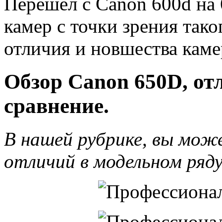
Перешел с Canon 600d на 
камер с точки зрения тако
отличия и новшества каме
Обзор Canon 650D, от
сравнение.
В нашей рубрике, вы мо
отличий в модельном ря