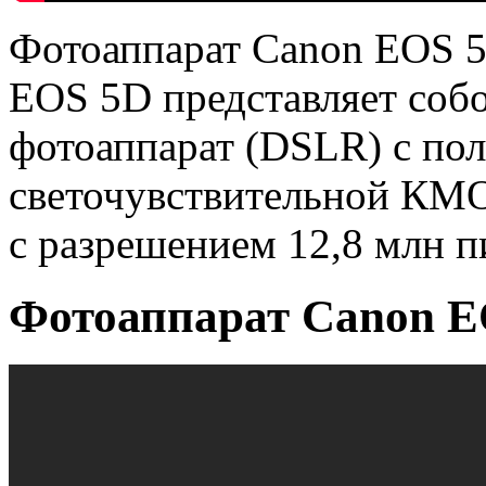
Фотоаппарат Canon EOS 
EOS 5D представляет соб
фотоаппарат (DSLR) с пол
светочувствительной КМ
с разрешением 12,8 млн п
Фотоаппарат Canon E