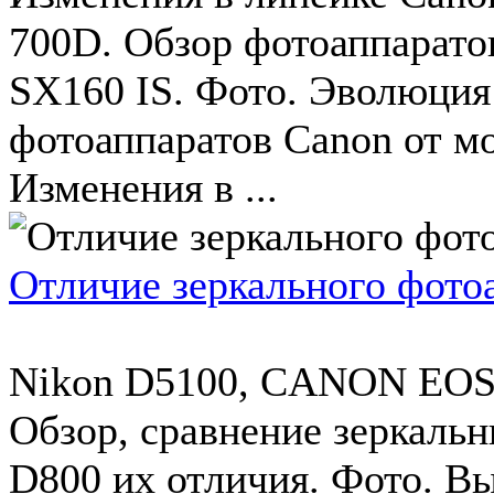
700D. Обзор фотоаппарато
SX160 IS. Фото. Эволюция
фотоаппаратов Canon от м
Изменения в ...
Отличие зеркального фото
Nikon D5100, CANON EOS
Обзор, сравнение зеркальн
D800 их отличия. Фото. В