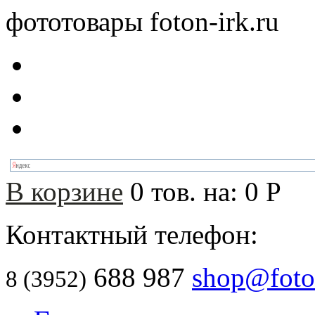
фототовары foton-irk.ru
В корзине
0
тов. на:
0
Р
Контактный телефон:
688 987
shop@foton
8 (3952)