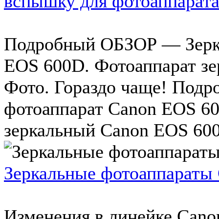
вспышку для фотоаппарат
Подробный ОБЗОР — Зерк
EOS 600D. Фотоаппарат з
Фото. Гораздо чаще! Под
фотоаппарат Canon EOS 6
зеркальный Canon EOS 600D
Зеркальные фотоаппараты 
Изменения в линейке Cano