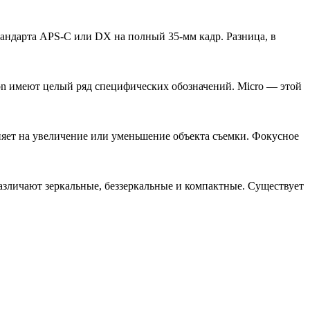
тандарта APS-C или DX на полный 35-мм кадр. Разница, в
on имеют целый ряд специфических обозначений. Micro — этой
влияет на увеличение или уменьшение объекта съемки. Фокусное
личают зеркальные, беззеркальные и компактные. Существует