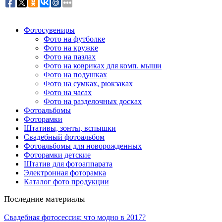
Фотосувениры
Фото на футболке
Фото на кружке
Фото на пазлах
Фото на ковриках для комп. мыши
Фото на подушках
Фото на сумках, рюкзаках
Фото на часах
Фото на разделочных досках
Фотоальбомы
Фоторамки
Штативы, зонты, вспышки
Свадебный фотоальбом
Фотоальбомы для новорожденных
Фоторамки детские
Штатив для фотоаппарата
Электронная фоторамка
Каталог фото продукции
Последние материалы
Свадебная фотосессия: что модно в 2017?