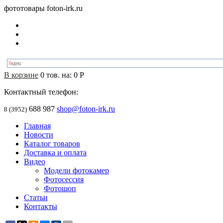
фототовары foton-irk.ru
В корзине
0
тов. на:
0
Р
Контактный телефон:
688 987
shop@foton-irk.ru
8 (3952)
Главная
Новости
Каталог товаров
Доставка и оплата
Видео
Модели фотокамер
Фотосессия
Фотошоп
Статьи
Контакты