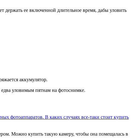
яет держать ее включенной длительное время, дабы уловить
ряжается аккумулятор.
к едва уловимым пятнам на фотоснимке.
ных фотоаппаратов. В каких случаях все-таки стоит купить
ром. Можно купить такую камеру, чтобы она помещалась в