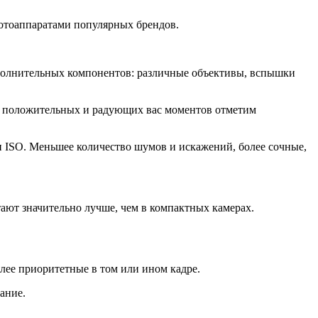
фотоаппаратами популярных брендов.
ополнительных компонентов: различные объективы, вспышки
ди положительных и радующих вас моментов отметим
и ISO. Меньшее количество шумов и искажений, более сочные,
тают значительно лучше, чем в компактных камерах.
лее приоритетные в том или ином кадре.
ание.