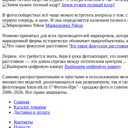
Зачем нужен полный кадр?
В фотосообществах всё чаще можно встретить вопросы о том, с
первую очередь, в цене. И она определяется наличием полного ка
Маркировки Nikon
Помимо принятых для всех производителей маркировок, которы
маркировкой фирма исторически обозначает макрообъективы, ко
Что такое фокусное расстоян
Первое, что требуется знать, беря в руки фотоаппарат, это по
расстояние — это длина отрезка между оптическим центром ...
Выбираем цифровую камеру
Самыми распространенными и простыми в использовании являю
множество моделей, различающихся как разрешением, так и ско
фототовары foton-irk.ru
©"Фотон-Ирк" - продажа фото и сувен
2006–2026. Все права защищены.
Главная
Каталог товаров
Доставка и оплата
Контакты
Новости