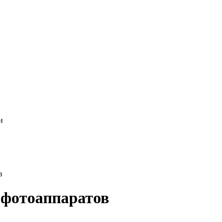
в
фотоаппаратов