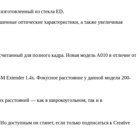
 изготовленный из стекла ED.
чшенные оптические характеристики, а также увеличивая
считанный для полного кадра. Новая модель A010 в отличие от
 Extender 1.4x. Фокусное расстояние у данной модели 200-
х расстояний — как в широкоугольном, так и в
о доступным он станет, если только подписаться к Creative