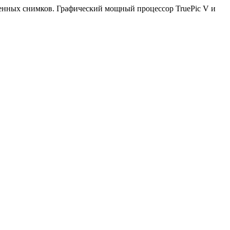
енных снимков. Графический мощный процессор TruePic V и