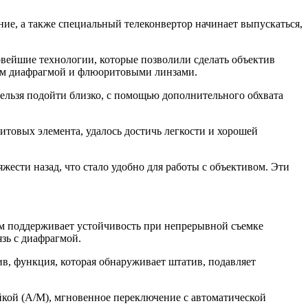
ие, а также специальный телеконвертор начинает выпускаться,
ейшие технологии, которые позволили сделать объектив
ием диафрагмой и флюоритовыми линзами.
нельзя подойти близко, с помощью дополнительного обхвата
товых элемента, удалось достичь легкости и хорошей
ести назад, что стало удобно для работы с объективом. Эти
м поддерживает устойчивость при непрерывной съемке
язь с диафрагмой.
ив, функция, которая обнаруживает штатив, подавляет
кой (А/М), мгновенное переключение с автоматической