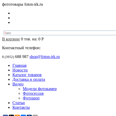
фототовары foton-irk.ru
В корзине
0
тов. на:
0
Р
Контактный телефон:
688 987
shop@foton-irk.ru
8 (3952)
Главная
Новости
Каталог товаров
Доставка и оплата
Видео
Модели фотокамер
Фотосессия
Фотошоп
Статьи
Контакты