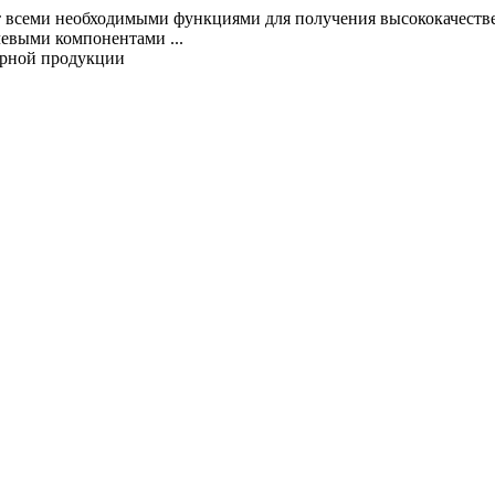
т всеми необходимыми функциями для получения высококачеств
евыми компонентами ...
ирной продукции