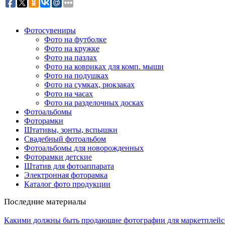
Фотосувениры
Фото на футболке
Фото на кружке
Фото на пазлах
Фото на ковриках для комп. мыши
Фото на подушках
Фото на сумках, рюкзаках
Фото на часах
Фото на разделочных досках
Фотоальбомы
Фоторамки
Штативы, зонты, вспышки
Свадебный фотоальбом
Фотоальбомы для новорожденных
Фоторамки детские
Штатив для фотоаппарата
Электронная фоторамка
Каталог фото продукции
Последние материалы
Какими должны быть продающие фотографии для маркетплейс