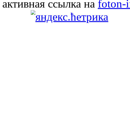
активная ссылка на
foton-i