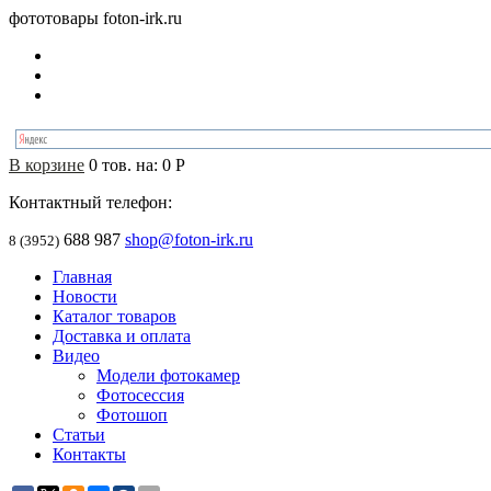
фототовары foton-irk.ru
В корзине
0
тов. на:
0
Р
Контактный телефон:
688 987
shop@foton-irk.ru
8 (3952)
Главная
Новости
Каталог товаров
Доставка и оплата
Видео
Модели фотокамер
Фотосессия
Фотошоп
Статьи
Контакты