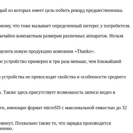
дый из которых имеет цель побить рекорд предшественника.
рному, что тоже вызывает определенный интерес у потребителя.
обычайно компактным размерам различных аппаратов. Нельзя
выделить новую продукцию компании «Thanko».
 устройство примерно в три раза меньше, чем ближайший
 устройства не превосходят свойства и особенности среднего
. Также здесь присутствует возможность записи видео в
яти, имеющие формат microSD с максимальной емкостью до 32
 минут. Похвально также то, что зарядка производится
инению.