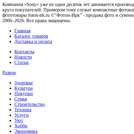
Компания «Sony» уже не один десяток лет занимается произво
круга покупателей. Примером тому служат компактные фотокам
фототовары foton-irk.ru
©"Фотон-Ирк" - продажа фото и сувен
2006–2026. Все права защищены.
Главная
Каталог товаров
Доставка и оплата
Контакты
Новости
Статьи
Разное
Здоровье
Культура
Покупки
Семья
Строительство
Техника
Услуги
Уют
Хобби
Экономика