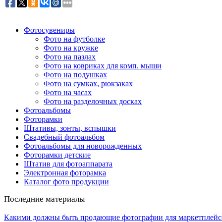
Фотосувениры
Фото на футболке
Фото на кружке
Фото на пазлах
Фото на ковриках для комп. мыши
Фото на подушках
Фото на сумках, рюкзаках
Фото на часах
Фото на разделочных досках
Фотоальбомы
Фоторамки
Штативы, зонты, вспышки
Свадебный фотоальбом
Фотоальбомы для новорожденных
Фоторамки детские
Штатив для фотоаппарата
Электронная фоторамка
Каталог фото продукции
Последние материалы
Какими должны быть продающие фотографии для маркетплейс