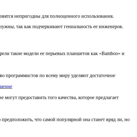
ановятся непригодны для полноценного использования.
нужны, так как подчеркивают гениальность ее инженеров.
рели такие модели ее перьевых планшетов как «Bamboo» и
тво программистов по всему миру уделяют достаточное
ешение
 могут предоставить того качества, которое предлагает
предположить, что самой популярной она станет вряд ли, но