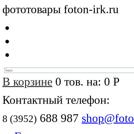
фототовары foton-irk.ru
В корзине
0
тов. на:
0
Р
Контактный телефон:
688 987
shop@foton
8 (3952)