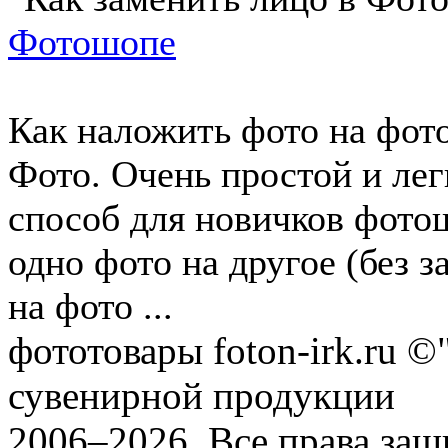
Фотошопе
Как наложить фото на фото
Фото. Очень простой и ле
способ для новичков фото
одно фото на другое (без 
на фото ...
фототовары foton-irk.ru
©"
сувенирной продукции
2006–2026. Все права за