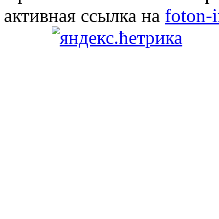
активная ссылка на
foton-i