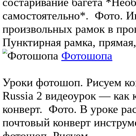
состаривание багета *Нео
самостоятельно*. Фото. И
произвольных рамок в про
Пунктирная рамка, прямая, 
Фотошопа
Уроки фотошоп. Рисуем ко
Russia 2 видеоурок — как 
конверт. Фото. В уроке ра
почтовый конверт инстру
фотошоп. Рисуем ...