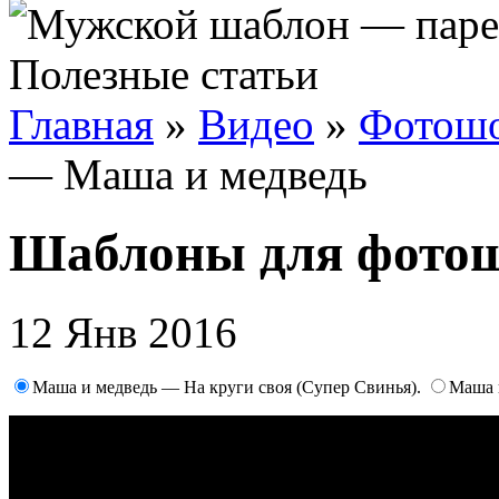
Полезные статьи
Главная
»
Видео
»
Фотош
— Маша и медведь
Шаблоны для фотош
12 Янв 2016
Маша и медведь — На круги своя (Супер Свинья).
Маша 