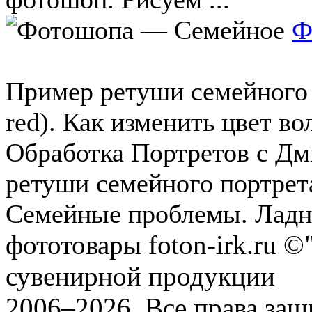
Ф
Пример ретуши семейного 
red). Как изменить цвет в
Обработка Портретов с Д
ретуши семейного портрета
Семейные проблемы. Ладно,
фототовары foton-irk.ru
©"
сувенирной продукции
2006–2026. Все права за