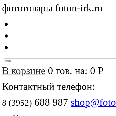
фототовары foton-irk.ru
В корзине
0
тов. на:
0
Р
Контактный телефон:
688 987
shop@foton
8 (3952)