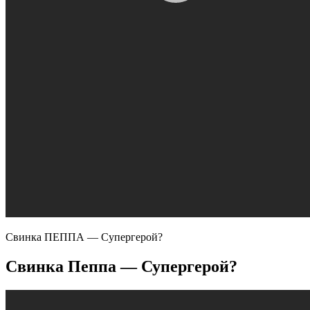
Свинка ПЕППА — Супергерой?
Свинка Пеппа — Супергерой?