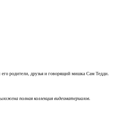
 его родители, друзья и говорящий мишка Сам Тедди.
выложена полная коллекция видеоматериалов.