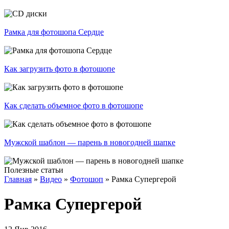
Рамка для фотошопа Сердце
Как загрузить фото в фотошопе
Как сделать объемное фото в фотошопе
Мужской шаблон — парень в новогодней шапке
Полезные статьи
Главная
»
Видео
»
Фотошоп
»
Рамка Супергерой
Рамка Супергерой