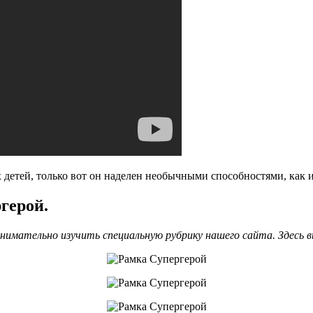
детей, только вот он наделен необычными способностями, как и
герой.
нимательно изучить специальную рубрику нашего сайта. Здесь 