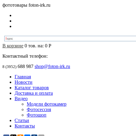
фототовары foton-irk.ru
В корзине
0
тов. на:
0
Р
Контактный телефон:
688 987
shop@foton-irk.ru
8 (3952)
Главная
Новости
Каталог товаров
Доставка и оплата
Видео
Модели фотокамер
Фотосессия
Фотошоп
Статьи
Контакты