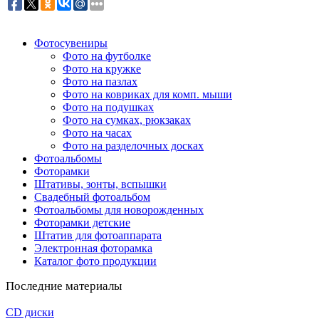
Фотосувениры
Фото на футболке
Фото на кружке
Фото на пазлах
Фото на ковриках для комп. мыши
Фото на подушках
Фото на сумках, рюкзаках
Фото на часах
Фото на разделочных досках
Фотоальбомы
Фоторамки
Штативы, зонты, вспышки
Свадебный фотоальбом
Фотоальбомы для новорожденных
Фоторамки детские
Штатив для фотоаппарата
Электронная фоторамка
Каталог фото продукции
Последние материалы
CD диски