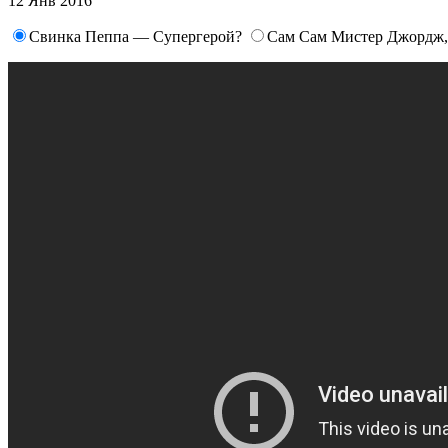
12 Янв 2016
Свинка Пеппа — Супергерой?
Сам Сам Мистер Джордж,