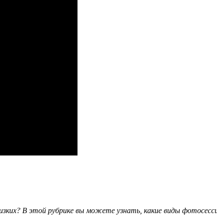
изких? В этой рубрике вы можете узнать, какие виды фотосес