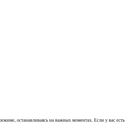
ежиме, останавливаясь на важных моментах. Если у вас есть