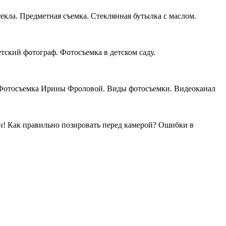
екла. Предметная съемка. Стеклянная бутылка с маслом.
етский фотограф. Фотосъемка в детском саду.
. Фотосъемка Ирины Фроловой. Виды фотосъемки. Видеоканал
и! Как правильно позировать перед камерой? Ошибки в