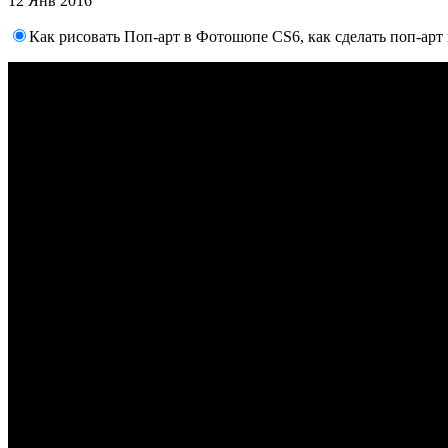
12 Янв 2016
Как рисовать Поп-арт в Фотошопе CS6, как сделать поп-арт