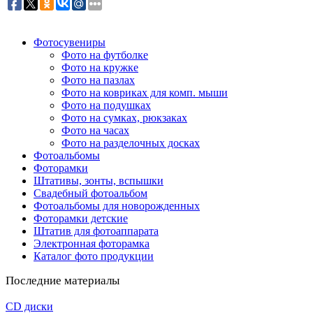
Фотосувениры
Фото на футболке
Фото на кружке
Фото на пазлах
Фото на ковриках для комп. мыши
Фото на подушках
Фото на сумках, рюкзаках
Фото на часах
Фото на разделочных досках
Фотоальбомы
Фоторамки
Штативы, зонты, вспышки
Свадебный фотоальбом
Фотоальбомы для новорожденных
Фоторамки детские
Штатив для фотоаппарата
Электронная фоторамка
Каталог фото продукции
Последние материалы
CD диски