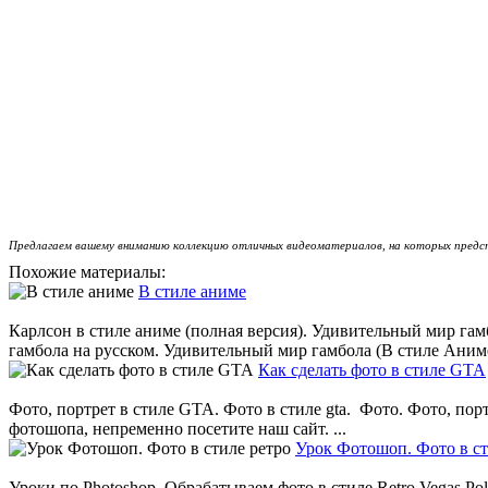
Предлагаем вашему вниманию коллекцию отличных видеоматериалов, на которых предст
Похожие материалы:
В стиле аниме
Карлсон в стиле аниме (полная версия). Удивительный мир га
гамбола на русском. Удивительный мир гамбола (В стиле Аниме
Как сделать фото в стиле GTA
Фото, портрет в стиле GTA. Фото в стиле gta. Фото. Фото, пор
фотошопа, непременно посетите наш сайт. ...
Урок Фотошоп. Фото в ст
Уроки по Photoshop. Обрабатываем фото в стиле Retro Vegas Pola