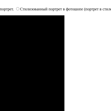
 портрет.
Стилизованный портрет в фотошопе (портрет в стил