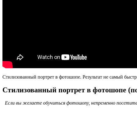
Стилизованный портрет в фотошопе. Результат не самый быст
Стилизованный портрет в фотошопе (по
Если вы желаете обучиться фотошопу, непременно посетите 