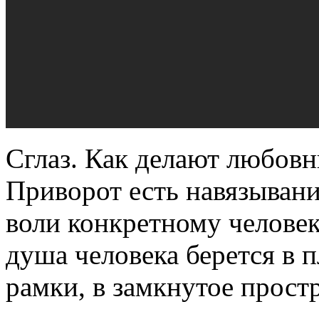
Сглаз. Как делают любов
Приворот есть навязыван
воли конкретному челове
душа человека берется в п
рамки, в замкнутое прост