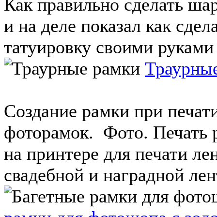
Как правильно сделать ша
и на деле показал как сде
татуировку своими руками д
Траурны
Создание рамки при печати
фоторамок. Фото. Печать 
на принтере для печати ле
свадебной и наградной лент