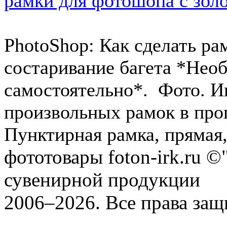
рамки для фотошопа с зол
PhotoShop: Как сделать ра
состаривание багета *Нео
самостоятельно*. Фото. И
произвольных рамок в про
Пунктирная рамка, прямая, 
фототовары foton-irk.ru
©"
сувенирной продукции
2006–2026. Все права за