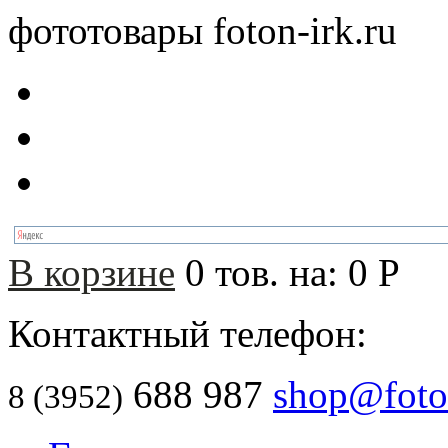
фототовары foton-irk.ru
В корзине
0
тов. на:
0
Р
Контактный телефон:
688 987
shop@foton
8 (3952)