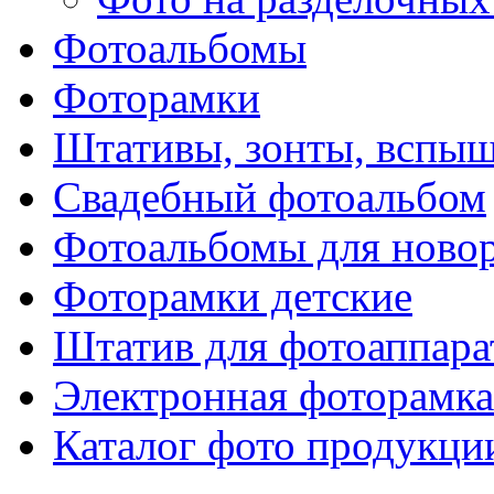
Фотоальбомы
Фоторамки
Штативы, зонты, вспы
Свадебный фотоальбом
Фотоальбомы для ново
Фоторамки детские
Штатив для фотоаппара
Электронная фоторамка
Каталог фото продукци