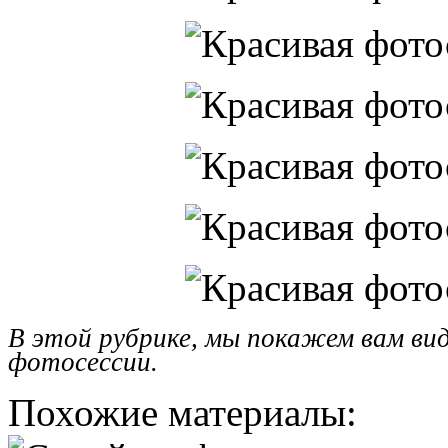
В этой рубрике, мы покажем вам ви
фотосессии.
Похожие материалы: