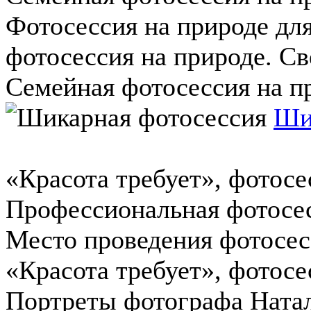
Фотосессия на природе для
фотосессия на природе. Св
Семейная фотосессия на при
Ши
«Красота требует», фотос
Профессиональная фотосес
Место проведения фотосес
«Красота требует», фотос
Портреты фотографа Натал