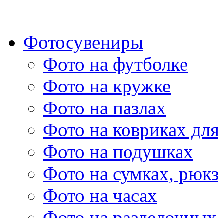
Фотосувениры
Фото на футболке
Фото на кружке
Фото на пазлах
Фото на ковриках дл
Фото на подушках
Фото на сумках, рюк
Фото на часах
Фото на разделочных