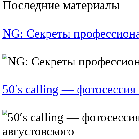
Последние материалы
NG: Секреты профессион
50′s calling — фотосессия