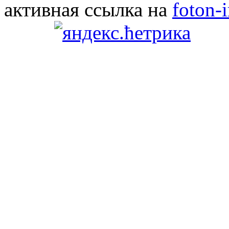
активная ссылка на
foton-i