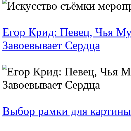
Егор Крид: Певец, Чья М
Завоевывает Сердца
Выбор рамки для картины