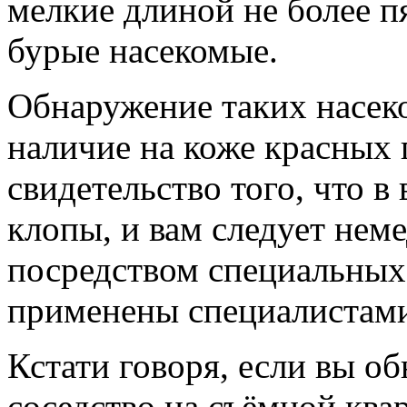
мелкие длиной не более п
бурые насекомые.
Обнаружение таких насеко
наличие на коже красных 
свидетельство того, что 
клопы, и вам следует нем
посредством специальных 
применены специалистам
Кстати говоря, если вы о
соседство на съёмной квар