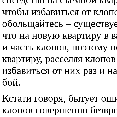
чтобы избавиться от клопо
обольщайтесь – существуе
что на новую квартиру в 
и часть клопов, поэтому н
квартиру, расселяя клопов
избавиться от них раз и н
бой.
Кстати говоря, бытует ош
клопов совершенно безвре