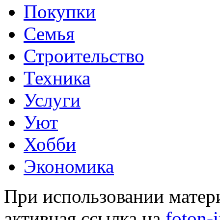
Покупки
Семья
Строительство
Техника
Услуги
Уют
Хобби
Экономика
При использовании матери
активная ссылка на
foton-i