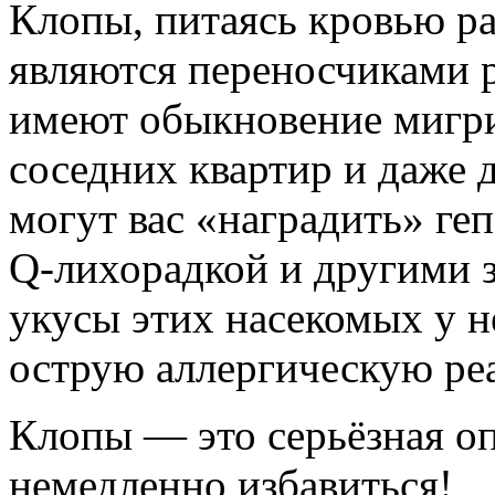
Клопы, питаясь кровью р
являются переносчиками 
имеют обыкновение мигри
соседних квартир и даже д
могут вас «наградить» ге
Q-лихорадкой и другими з
укусы этих насекомых у 
острую аллергическую ре
Клопы — это серьёзная оп
немедленно избавиться!