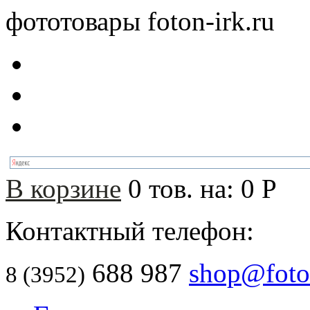
фототовары foton-irk.ru
В корзине
0
тов. на:
0
Р
Контактный телефон:
688 987
shop@foton
8 (3952)