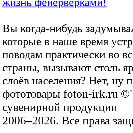
жизнь фейерверками!
Вы когда-нибудь задумыва
которые в наше время уст
поводам практически во вс
страны, вызывают столь я
слоёв населения? Нет, ну пр
фототовары foton-irk.ru
©"
сувенирной продукции
2006–2026. Все права за