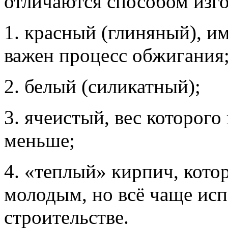
отличаются способом изго
1. красный (глиняный), и
важен процесс обжигания
2. белый (силикатный);
3. ячеистый, вес которог
меньше;
4. «теплый» кирпич, кото
молодым, но всё чаще ис
строительстве.