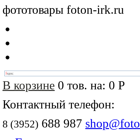
фототовары foton-irk.ru
В корзине
0
тов. на:
0
Р
Контактный телефон:
688 987
shop@foton
8 (3952)