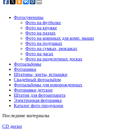
Фотосувениры
Фото на футболке
Фото на кружке
Фото на пазлах
Фото на ковриках для комп. мыши
Фото на подушках
Фото на сумках, рюкзаках
Фото на часах
Фото на разделочных досках
Фотоальбомы
Фоторамки
Штативы, зонты, вспышки
Свадебный фотоальбом
Фотоальбомы для новорожденных
Фоторамки детские
Штатив для фотоаппарата
Электронная фоторамка
Каталог фото продукции
Последние материалы
CD диски