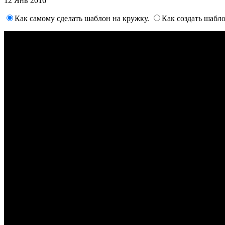
12 Янв 2016
Как самому сделать шаблон на кружку.
Как создать шабло