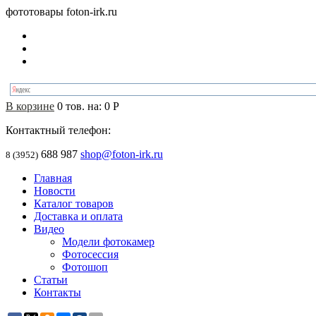
фототовары foton-irk.ru
В корзине
0
тов. на:
0
Р
Контактный телефон:
688 987
shop@foton-irk.ru
8 (3952)
Главная
Новости
Каталог товаров
Доставка и оплата
Видео
Модели фотокамер
Фотосессия
Фотошоп
Статьи
Контакты