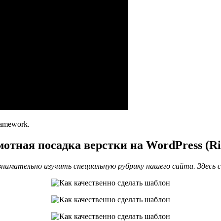
ramework.
мотная посадка верстки на WordPress (Ri
имательно изучить специальную рубрику нашего сайта. Здесь с