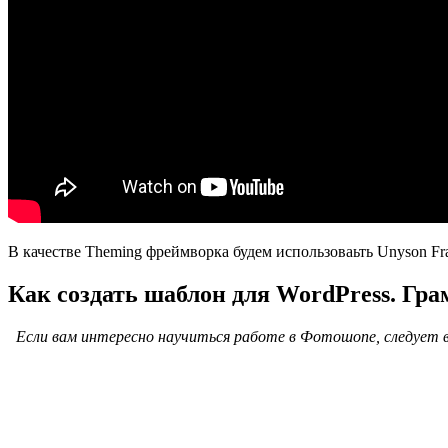
В качестве Theming фреймворка будем использоваьть Unyson F
Как создать шаблон для WordPress. Гра
Если вам интересно научиться работе в Фотошопе, следует вн