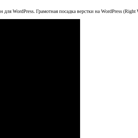
н для WordPress. Грамотная посадка верстки на WordPress (Right