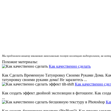
Мы предлагаем вашему вниманию максимально полную коллекцию видеороликов, на кот
Похожие материалы:
Как качественно сделать
Как Сделать Временную Татуировку Своими Руками Дома. Как п
татуировку своими руками дома! Не заразитесь ...
Как качественно сдела
Как создать эффект двойной экспозиции в фотошопе. Как созда
...
Ка
Как создать бесшовную текстуру (PixPlant2). Как просто сделат