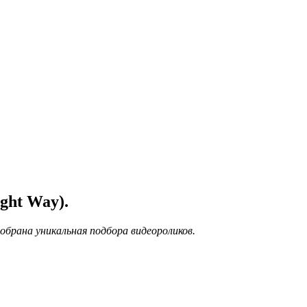
ght Way).
обрана уникальная подбора видеороликов.