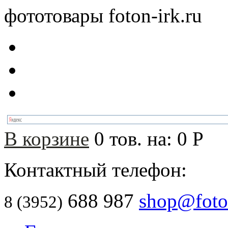
фототовары foton-irk.ru
В корзине
0
тов. на:
0
Р
Контактный телефон:
688 987
shop@foton
8 (3952)