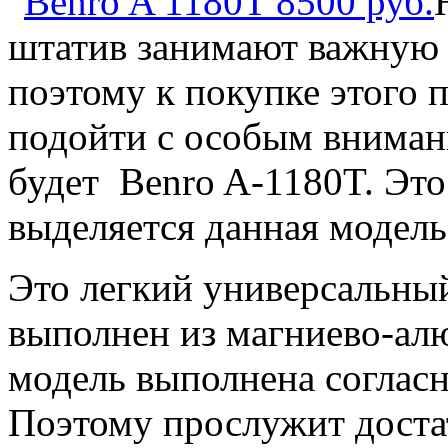
штатив занимают важную р
поэтому к покупке этого
подойти с особым вниман
будет Benro A-1180T. Эт
выделяется данная модель
Это легкий универсальны
выполнен из магниево-ал
модель выполнена соглас
Поэтому прослужит доста