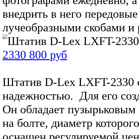
внедрить в него передовы
лучеобразными скобами и 
2330 800 руб
Штатив D-Lex LXFT-2330 
надежностью. Для его соз
Он обладает пузырьковым
на болте, диаметр которог
оснащен регулируемой цент