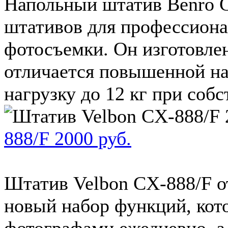
Напольный штатив Benro C
штативов для профессиона
фотосъемки. Он изготовлен
отличается повышенной н
нагрузку до 12 кг при собст
888/F 2000 руб.
Штатив Velbon CX-888/F о
новый набор функций, кот
фотографами ежедневно, а