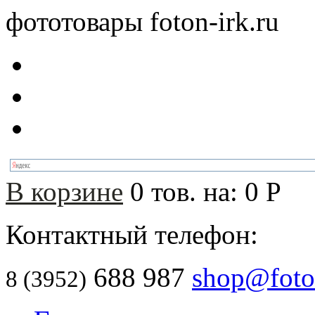
фототовары foton-irk.ru
В корзине
0
тов. на:
0
Р
Контактный телефон:
688 987
shop@foton
8 (3952)